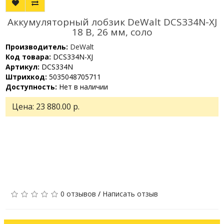
Аккумуляторный лобзик DeWalt DCS334N-XJ
18 В, 26 мм, соло
Производитель:
DeWalt
Код товара:
DCS334N-XJ
Артикул:
DCS334N
Штрихкод:
5035048705711
Доступность:
Нет в наличии
Цена:
23 880.00 р.
0 отзывов
/
Написать отзыв