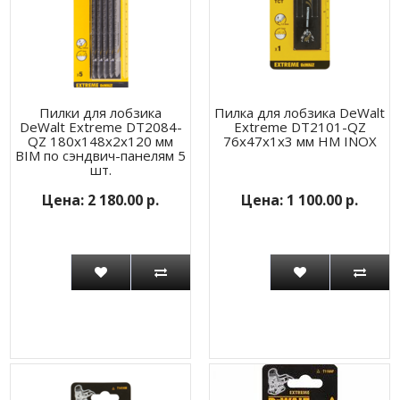
Пилки для лобзика
Пилка для лобзика DeWalt
DeWalt Extreme DT2084-
Extreme DT2101-QZ
QZ 180x148x2x120 мм
76x47x1x3 мм HM INOX
BIM по сэндвич-панелям 5
шт.
2 180.00 р.
1 100.00 р.