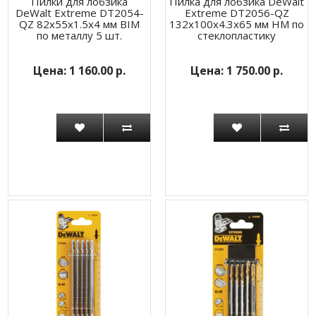
Пилки для лобзика
Пилка для лобзика DeWalt
DeWalt Extreme DT2054-
Extreme DT2056-QZ
QZ 82x55x1.5x4 мм BIM
132x100x4.3x65 мм HM по
по металлу 5 шт.
стеклопластику
1 160.00 р.
1 750.00 р.