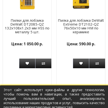
Пилки для лобзика
Пилка для лобзика DeWalt
DeWalt DT2085-QZ
Extreme DT2102-QZ
132x108x1.2x3 мм HSS по
76x50x10 мм HM по
металлу 5 шт.
керамике
1 050.00 р.
590.00 р.
Этот сайт использует куки-файлы и другие технологии,
чтобы помочь вам в навигации, а также предоставить
лучший пользовательский опыт, анализировать
использование наших продуктов и услуг, повысить качество
рекламных и маркетинговых активностей.