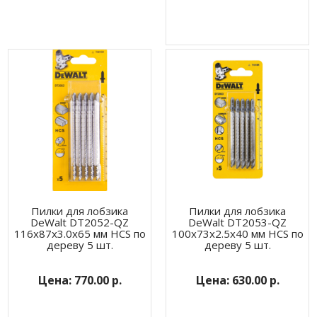
Пилки для лобзика
Пилки для лобзика
DeWalt DT2052-QZ
DeWalt DT2053-QZ
116x87x3.0x65 мм HCS по
100х73х2.5х40 мм HCS по
дереву 5 шт.
дереву 5 шт.
770.00 р.
630.00 р.