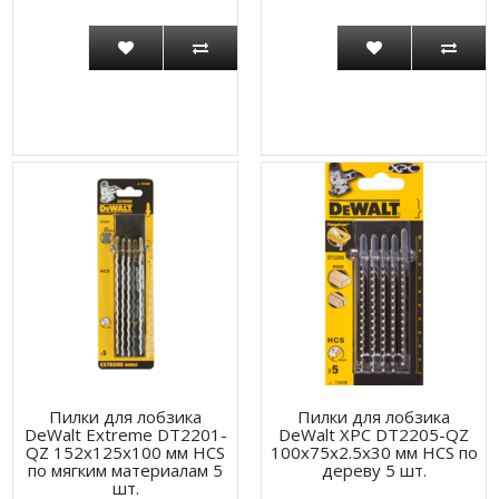
Пилки для лобзика
Пилки для лобзика
DeWalt Extreme DT2201-
DeWalt XPC DT2205-QZ
QZ 152x125x100 мм HCS
100х75х2.5х30 мм HCS по
по мягким материалам 5
дереву 5 шт.
шт.