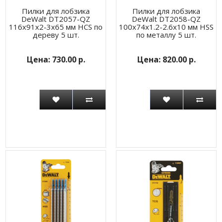
Пилки для лобзика
Пилки для лобзика
DeWalt DT2057-QZ
DeWalt DT2058-QZ
116х91х2-3х65 мм HCS по
100х74х1.2-2.6х10 мм HSS
дереву 5 шт.
по металлу 5 шт.
730.00 р.
820.00 р.