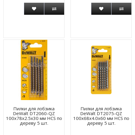
Пилки для лобзика
Пилки для лобзика
DeWalt DT2060-QZ
DeWalt DT2075-QZ
100х78х2.5х30 мм HCS по
100x68x4.0x60 мм HCS по
дереву 5 шт.
дереву 5 шт.