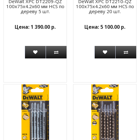
DeWalt XPC DT2209-QZ
DeWalt XPC DT2210-QZ
100х75х4.2х60 мм HCS по
100х75х4.2х60 мм HCS по
дереву 5 шт.
дереву 20 шт.
1 390.00 р.
5 100.00 р.