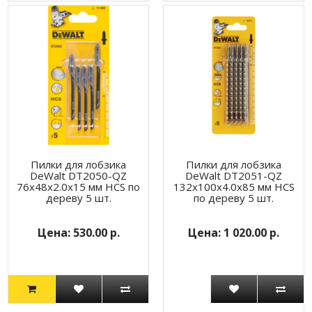
Пилки для лобзика
Пилки для лобзика
DeWalt DT2050-QZ
DeWalt DT2051-QZ
76х48х2.0х15 мм HCS по
132x100x4.0x85 мм HCS
дереву 5 шт.
по дереву 5 шт.
530.00 р.
1 020.00 р.