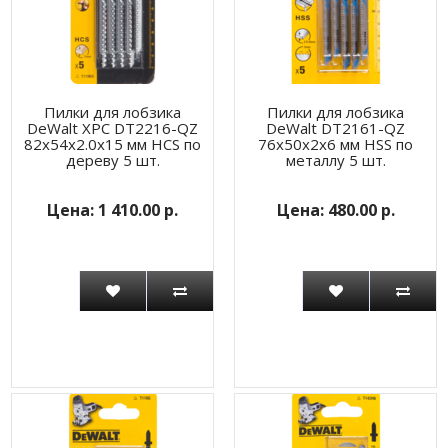
Пилки для лобзика
Пилки для лобзика
DeWalt XPC DT2216-QZ
DeWalt DT2161-QZ
82x54x2.0x15 мм HCS по
76x50x2x6 мм HSS по
дереву 5 шт.
металлу 5 шт.
1 410.00 р.
480.00 р.