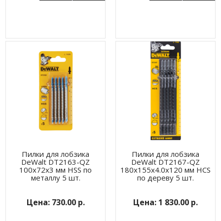
Пилки для лобзика
Пилки для лобзика
DeWalt DT2163-QZ
DeWalt DT2167-QZ
100x72x3 мм HSS по
180х155х4.0х120 мм HCS
металлу 5 шт.
по дереву 5 шт.
730.00 р.
1 830.00 р.