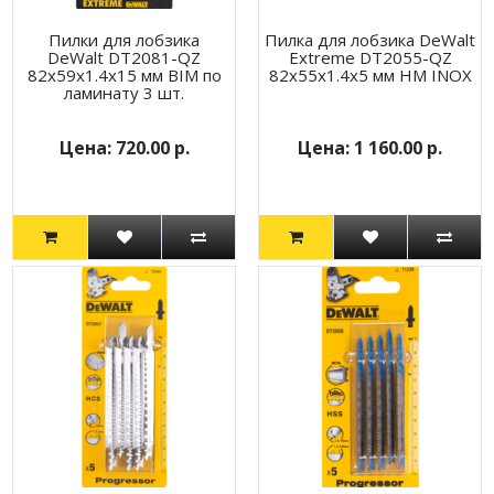
Пилки для лобзика
Пилка для лобзика DeWalt
DeWalt DT2081-QZ
Extreme DT2055-QZ
82х59х1.4х15 мм BIM по
82x55x1.4x5 мм HM INOX
ламинату 3 шт.
720.00 р.
1 160.00 р.