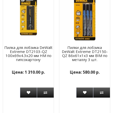
Пилка для лобзика DeWalt
Пилки для лобзика
Extreme DT2103-QZ
DeWalt Extreme DT2150-
100x69x4.3x20 мм HM по
QZ 86х61х1х3 мм BIM по
гипсокартону
металлу 3 шт.
1 310.00 р.
580.00 р.