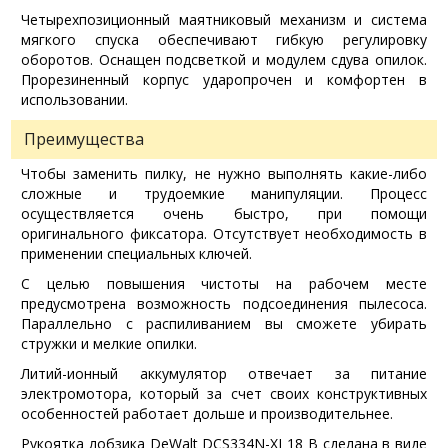
Четырехпозиционный маятниковый механизм и система
мягкого спуска обеспечивают гибкую регулировку
оборотов. Оснащен подсветкой и модулем сдува опилок.
Прорезиненный корпус ударопрочен и комфортен в
использовании.
Преимущества
Чтобы заменить пилку, не нужно выполнять какие-либо
сложные и трудоемкие манипуляции. Процесс
осуществляется очень быстро, при помощи
оригинального фиксатора. Отсутствует необходимость в
применении специальных ключей.
С целью повышения чистоты на рабочем месте
предусмотрена возможность подсоединения пылесоса.
Параллельно с распиливанием вы сможете убирать
стружки и мелкие опилки.
Литий-ионный аккумулятор отвечает за питание
электромотора, который за счет своих конструктивных
особенностей работает дольше и производительнее.
Рукоятка лобзика DeWalt DCS334N-XJ 18 B сделана в виде