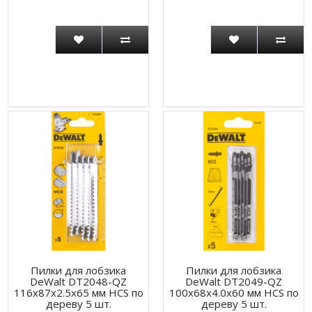
Пилки для лобзика
Пилки для лобзика
DeWalt DT2048-QZ
DeWalt DT2049-QZ
116x87x2.5x65 мм HCS по
100х68х4.0х60 мм HCS по
дереву 5 шт.
дереву 5 шт.