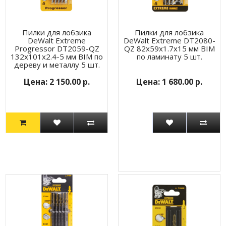
Пилки для лобзика
Пилки для лобзика
DeWalt Extreme
DeWalt Extreme DT2080-
Progressor DT2059-QZ
QZ 82x59x1.7x15 мм BIM
132x101x2.4-5 мм BIM по
по ламинату 5 шт.
дереву и металлу 5 шт.
2 150.00 р.
1 680.00 р.