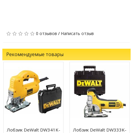
0 отзывов
/
Написать отзыв
Рекомендуемые товары
Лобзик DeWalt DW341K-
Лобзик DeWalt DW333K-