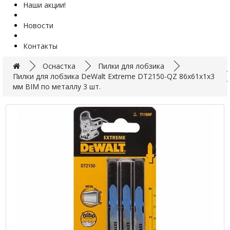
Наши акции!
Новости
Контакты
Оснастка
Пилки для лобзика
Пилки для лобзика DeWalt Extreme DT2150-QZ 86х61х1х3
мм BIM по металлу 3 шт.