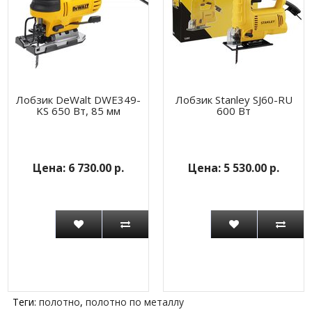
Лобзик DeWalt DWE349-
Лобзик Stanley SJ60-RU
KS 650 Вт, 85 мм
600 Вт
6 730.00 р.
5 530.00 р.
Теги:
полотно
,
полотно по металлу