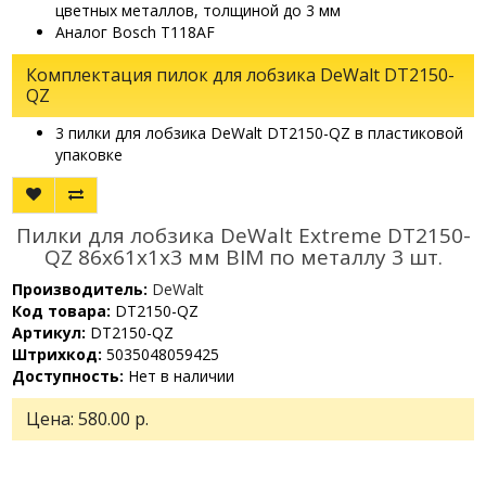
цветных металлов, толщиной до 3 мм
Аналог Bosch T118AF
Комплектация пилок для лобзика DeWalt DT2150-
QZ
3 пилки для лобзика DeWalt DT2150-QZ в пластиковой
упаковке
Пилки для лобзика DeWalt Extreme DT2150-
QZ 86х61х1х3 мм BIM по металлу 3 шт.
Производитель:
DeWalt
Код товара:
DT2150-QZ
Артикул:
DT2150-QZ
Штрихкод:
5035048059425
Доступность:
Нет в наличии
Цена:
580.00 р.