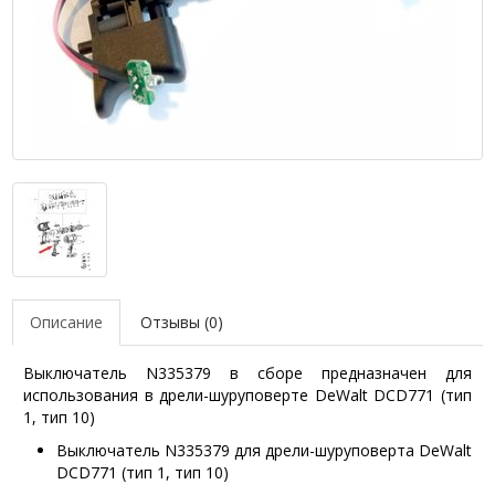
Описание
Отзывы (0)
Выключатель N335379 в сборе предназначен для
использования в дрели-шуруповерте DeWalt DCD771 (тип
1, тип 10)
Выключатель N335379 для дрели-шуруповерта DeWalt
DCD771 (тип 1, тип 10)