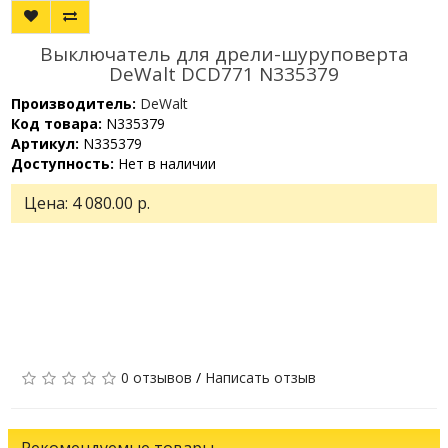
Выключатель для дрели-шуруповерта
DeWalt DCD771 N335379
Производитель:
DeWalt
Код товара:
N335379
Артикул:
N335379
Доступность:
Нет в наличии
Цена:
4 080.00 р.
0 отзывов
/
Написать отзыв
Рекомендуемые товары