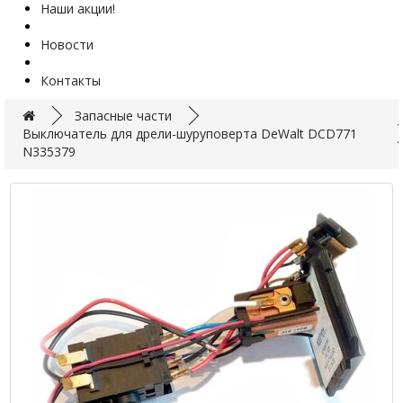
Наши акции!
Новости
Контакты
Запасные части
Выключатель для дрели-шуруповерта DeWalt DCD771
N335379