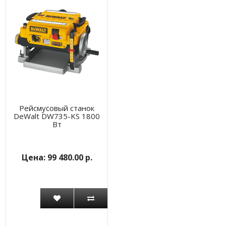
Рейсмусовый станок
DeWalt DW735-KS 1800
Вт
99 480.00 р.