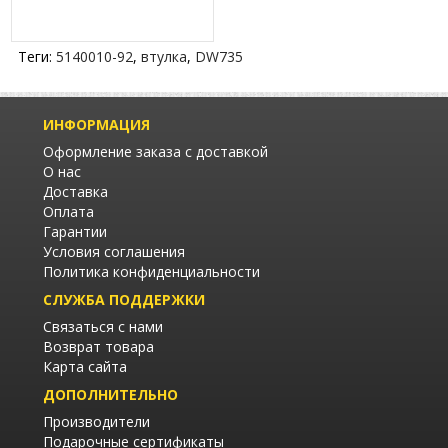
Теги:
5140010-92
,
втулка
,
DW735
ИНФОРМАЦИЯ
Оформление заказа с доставкой
О нас
Доставка
Оплата
Гарантии
Условия соглашения
Политика конфиденциальности
СЛУЖБА ПОДДЕРЖКИ
Связаться с нами
Возврат товара
Карта сайта
ДОПОЛНИТЕЛЬНО
Производители
Подарочные сертификаты