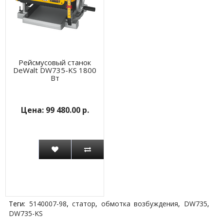
Рейсмусовый станок
DeWalt DW735-KS 1800
Вт
99 480.00 р.
Теги:
5140007-98
,
статор
,
обмотка возбуждения
,
DW735
,
DW735-KS