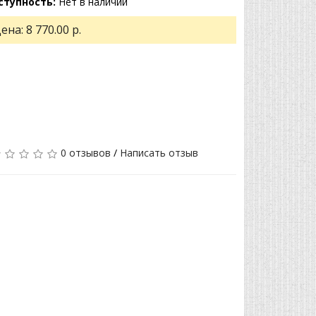
ступность:
Нет в наличии
ена:
8 770.00 р.
0 отзывов
/
Написать отзыв