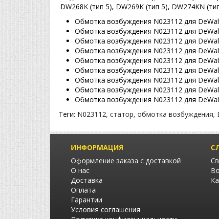
DW268K (тип 5), DW269K (тип 5), DW274KN (тип
Обмотка возбуждения N023112 для DeWalt
Обмотка возбуждения N023112 для DeWalt
Обмотка возбуждения N023112 для DeWalt
Обмотка возбуждения N023112 для DeWalt
Обмотка возбуждения N023112 для DeWalt
Обмотка возбуждения N023112 для DeWalt
Обмотка возбуждения N023112 для DeWalt
Обмотка возбуждения N023112 для DeWal
Обмотка возбуждения N023112 для DeWal
Теги:
N023112
,
статор
,
обмотка возбуждения
,
ИНФОРМАЦИЯ
С
Оформление заказа с доставкой
Св
О нас
Во
Доставка
Ка
Оплата
Гарантии
Условия соглашения