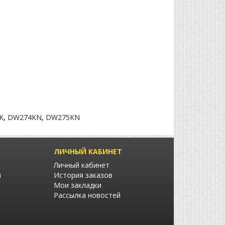
K
,
DW274KN
,
DW275KN
ЛИЧНЫЙ КАБИНЕТ
Личный кабинет
ы
История заказов
Мои закладки
Рассылка новостей