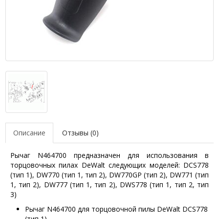
Описание
Отзывы (0)
Рычаг N464700 предназначен для использования в
торцовочных пилах DeWalt следующих моделей: DCS778
(тип 1), DW770 (тип 1, тип 2), DW770GP (тип 2), DW771 (тип
1, тип 2), DW777 (тип 1, тип 2), DWS778 (тип 1, тип 2, тип
3)
Рычаг N464700 для торцовочной пилы DeWalt DCS778
(тип 1)