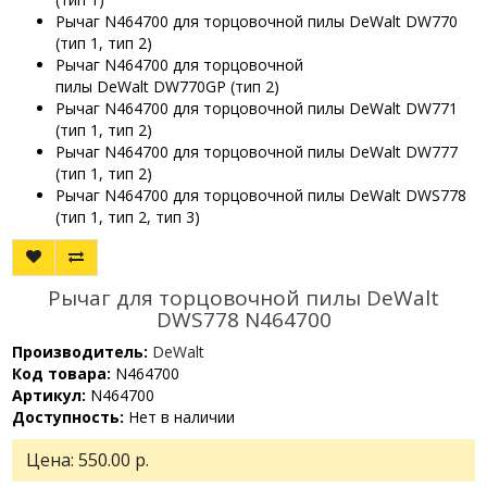
Рычаг N464700 для торцовочной пилы DeWalt DW770
(тип 1, тип 2)
Рычаг N464700 для торцовочной
пилы DeWalt DW770GP (тип 2)
Рычаг N464700 для торцовочной пилы DeWalt DW771
(тип 1, тип 2)
Рычаг N464700 для торцовочной пилы DeWalt DW777
(тип 1, тип 2)
Рычаг N464700 для торцовочной пилы DeWalt DWS778
(тип 1, тип 2, тип 3)
Рычаг для торцовочной пилы DeWalt
DWS778 N464700
Производитель:
DeWalt
Код товара:
N464700
Артикул:
N464700
Доступность:
Нет в наличии
Цена:
550.00 р.