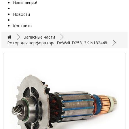
Наши акции!
Новости
Контакты
Запасные части
Ротор для перфоратора DeWalt D25313K N182448