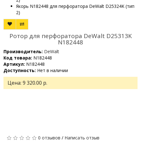
Якорь N182448 для перфоратора DeWalt D25324K (тип
2)
Ротор для перфоратора DeWalt D25313K
N182448
Производитель:
DeWalt
Код товара:
N182448
Артикул:
N182448
Доступность:
Нет в наличии
Цена:
9 320.00 р.
0 отзывов
/
Написать отзыв