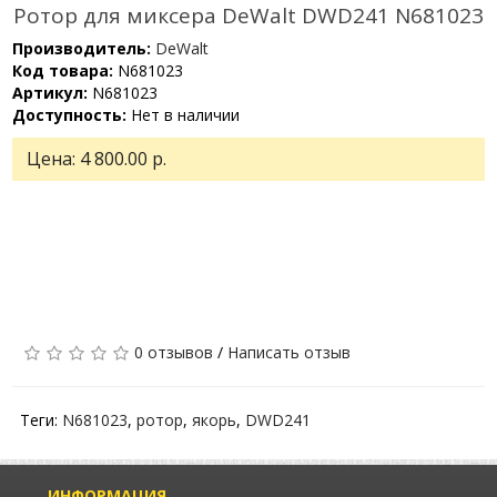
Ротор для миксера DeWalt DWD241 N681023
Производитель:
DeWalt
Код товара:
N681023
Артикул:
N681023
Доступность:
Нет в наличии
Цена:
4 800.00 р.
0 отзывов
/
Написать отзыв
Теги:
N681023
,
ротор
,
якорь
,
DWD241
ИНФОРМАЦИЯ