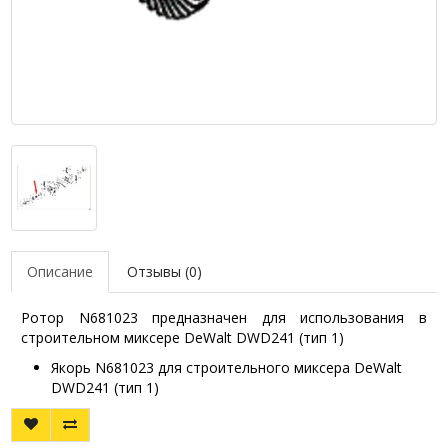
Описание
Отзывы (0)
Ротор N681023 предназначен для использования в
строительном миксере DeWalt DWD241 (тип 1)
Якорь N681023 для строительного миксера DeWalt
DWD241 (тип 1)