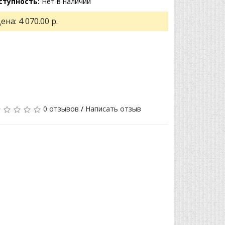
ступность:
Нет в наличии
ена:
4 070.00 р.
0 отзывов
/
Написать отзыв