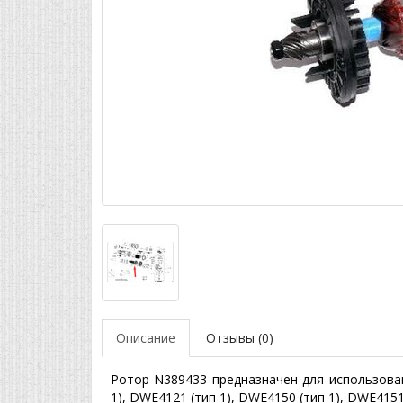
Описание
Отзывы (0)
Ротор N389433 предназначен для использован
1), DWE4121 (тип 1), DWE4150 (тип 1), DWE4151