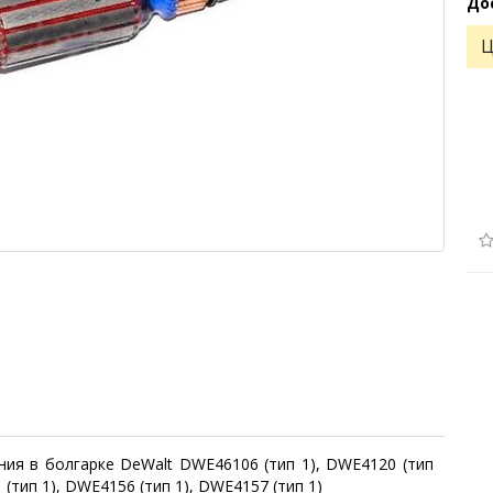
До
Ц
ия в болгарке DeWalt DWE46106 (тип 1), DWE4120 (тип
 (тип 1), DWE4156 (тип 1), DWE4157 (тип 1)