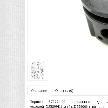
Описание
Отзывы (0)
Поршень 579774-00 предназначен для 
моделей: D25899K (тип 1), D25900K (тип 1, тип 2