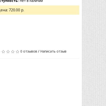
ступность:
Нет в наличии
ена:
720.00 р.
0 отзывов
/
Написать отзыв