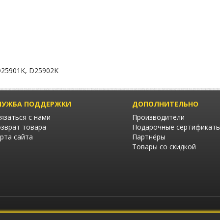
25901K
,
D25902K
ЛУЖБА ПОДДЕРЖКИ
ДОПОЛНИТЕЛЬНО
язаться с нами
Производители
зврат товара
Подарочные сертификат
рта сайта
Партнёры
Товары со скидкой