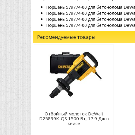
Поршень 579774-00 для бетонолома DeWal
Поршень 579774-00 для бетонолома DeWalt
Поршень 579774-00 для бетонолома DeWalt
Поршень 579774-00 для бетонолома DeWal
Рекомендуемые товары
Отбойный молоток DeWalt
D25899K-QS 1500 Вт, 17.9 Дж в
кейсе