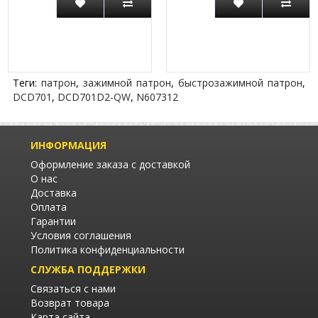
Теги:
патрон
,
зажимной патрон
,
быстрозажимной патрон
,
DCD701
,
DCD701D2-QW
,
N607312
ИНФОРМАЦИЯ
Оформление заказа с доставкой
О нас
Доставка
Оплата
Гарантии
Условия соглашения
Политика конфиденциальности
СЛУЖБА ПОДДЕРЖКИ
Связаться с нами
Возврат товара
Карта сайта