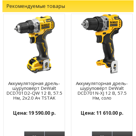
Рекомендуемые товары
Аккумуляторная дрель-
Аккумуляторная дрель-
шуруповёрт DeWalt
шуруповёрт DeWalt
DCD701D2-QW 12 В, 57.5
DCD701N-XJ 12 В, 57.5
Нм, 2х2.0 Ач TSTAK
Нм, соло
19 590.00 р.
11 610.00 р.