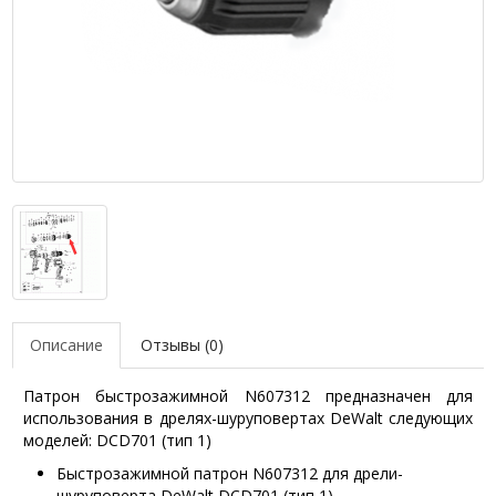
Описание
Отзывы (0)
Патрон быстрозажимной N607312 предназначен для
использования в дрелях-шуруповертах DeWalt следующих
моделей: DCD701 (тип 1)
Быстрозажимной патрон N607312 для дрели-
шуруповерта DeWalt DCD701 (тип 1)