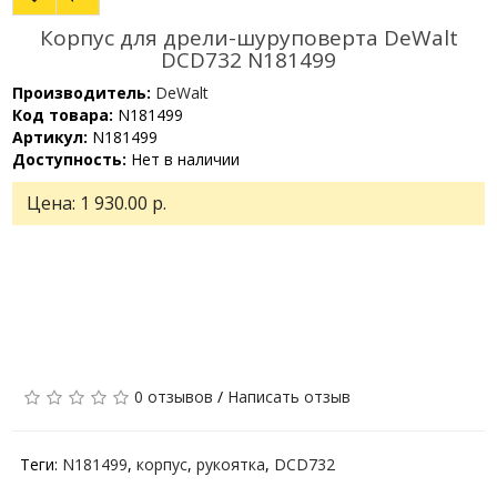
Корпус для дрели-шуруповерта DeWalt
DCD732 N181499
Производитель:
DeWalt
Код товара:
N181499
Артикул:
N181499
Доступность:
Нет в наличии
Цена:
1 930.00 р.
0 отзывов
/
Написать отзыв
Теги:
N181499
,
корпус
,
рукоятка
,
DCD732