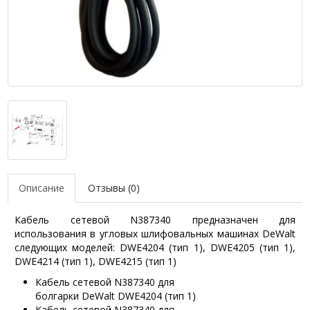
Описание
Отзывы (0)
Кабель сетевой N387340 предназначен для
использования в угловых шлифовальных машинах DeWalt
следующих моделей: DWE4204 (тип 1), DWE4205 (тип 1),
DWE4214 (тип 1), DWE4215 (тип 1)
Кабель сетевой N387340 для
болгарки DeWalt DWE4204 (тип 1)
Кабель сетевой N387340 для