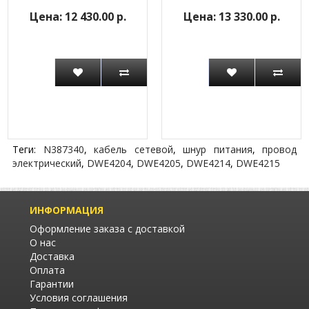
12 430.00 р.
13 330.00 р.
Теги:
N387340
,
кабель сетевой
,
шнур питания
,
провод
электрический
,
DWE4204
,
DWE4205
,
DWE4214
,
DWE4215
ИНФОРМАЦИЯ
Оформление заказа с доставкой
О нас
Доставка
Оплата
Гарантии
Условия соглашения