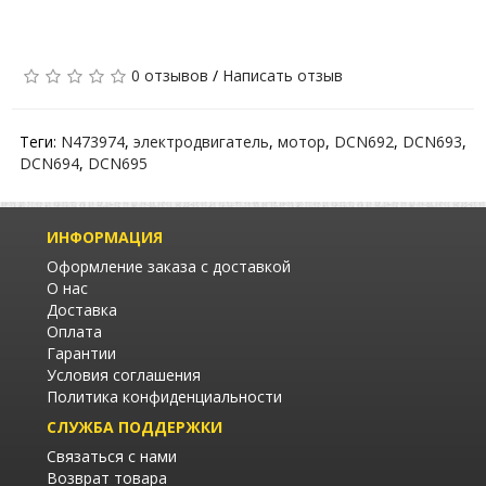
0 отзывов
/
Написать отзыв
Теги:
N473974
,
электродвигатель
,
мотор
,
DCN692
,
DCN693
,
DCN694
,
DCN695
ИНФОРМАЦИЯ
Оформление заказа с доставкой
О нас
Доставка
Оплата
Гарантии
Условия соглашения
Политика конфиденциальности
СЛУЖБА ПОДДЕРЖКИ
Связаться с нами
Возврат товара