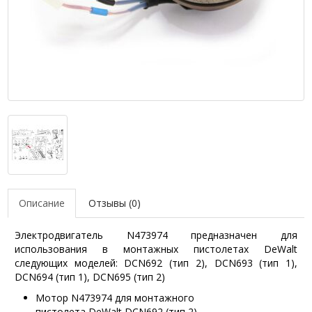
Описание
Отзывы (0)
Электродвигатель N473974 предназначен для
использования в монтажных пистолетах DeWalt
следующих моделей: DCN692 (тип 2), DCN693 (тип 1),
DCN694 (тип 1), DCN695 (тип 2)
Мотор N473974 для монтажного
пистолета DeWalt DCN692 (тип 2)