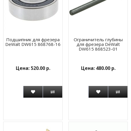
Подшипник для фрезера
Ограничитель глубины
DeWalt DW615 868768-16
для фрезера DeWalt
DW615 868523-01
520.00 р.
480.00 р.