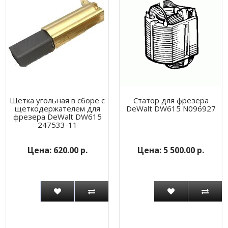
Щетка угольная в сборе с
Статор для фрезера
щеткодержателем для
DeWalt DW615 N096927
фрезера DeWalt DW615
247533-11
620.00 р.
5 500.00 р.