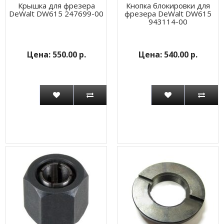
Крышка для фрезера
Кнопка блокировки для
DeWalt DW615 247699-00
фрезера DeWalt DW615
943114-00
550.00 р.
540.00 р.