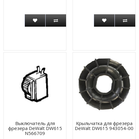
Выключатель для
Крыльчатка для фрезера
фрезера DeWalt DW615
DeWalt DW615 943054-00
N566709