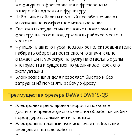
же фигурного фрезерования и фрезерования
отверстий под замки и фурнитуру
Небольшие габариты и малый вес обеспечивают
максимально комфортное использование
Система пылеудаления позволяет подключить к
фрезеру пылесос и поддерживать рабочее место в
чистоте
Функция плавного пуска позволяюет электродвигателю
набирать обороты постепено, что значительно
снижает динамическую нагрузку на отдельные узлы
инструмента и существенно увеличивает срок его
эксплуатации
Блокировка шпинделя позволяет быстро и без
затруднений поменять рабочую фрезу
Преимущества фрезера DeWalt DW615-QS
Электронная регулировка скорости позволяет
достигать превосходного качества обработки любых
пород дерева, алюминия и пластика
Электронный плавный пуск исключает небольшие
смещения в начале работы