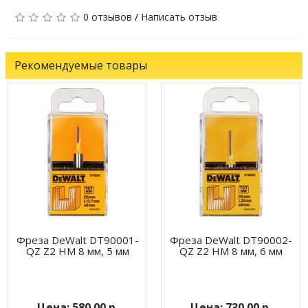
0 отзывов
/
Написать отзыв
Рекомендуемые товары
Фреза DeWalt DT90001-
Фреза DeWalt DT90002-
QZ Z2 HM 8 мм, 5 мм
QZ Z2 HM 8 мм, 6 мм
580.00 р.
730.00 р.