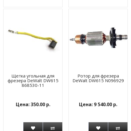
Щетка угольная для
Ротор для фрезера
фрезера DeWalt DW615
DeWalt DW615 N096929
868530-11
350.00 р.
9 540.00 р.