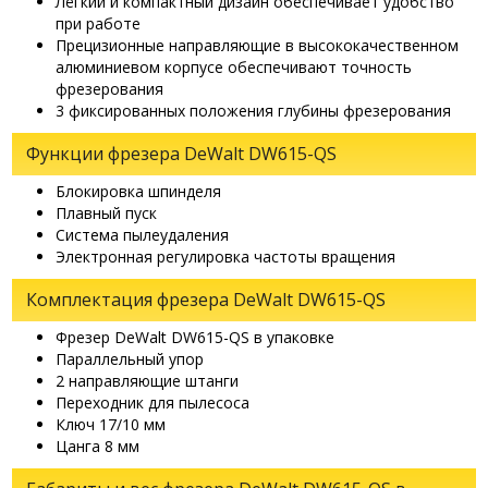
Лёгкий и компактный дизайн обеспечивает удобство
при работе
Прецизионные направляющие в высококачественном
алюминиевом корпусе обеспечивают точность
фрезерования
3 фиксированных положения глубины фрезерования
Функции фрезера DeWalt DW615-QS
Блокировка шпинделя
Плавный пуск
Система пылеудаления
Электронная регулировка частоты вращения
Комплектация фрезера DeWalt DW615-QS
Фрезер DeWalt DW615-QS в упаковке
Параллельный упор
2 направляющие штанги
Переходник для пылесоса
Ключ 17/10 мм
Цанга 8 мм