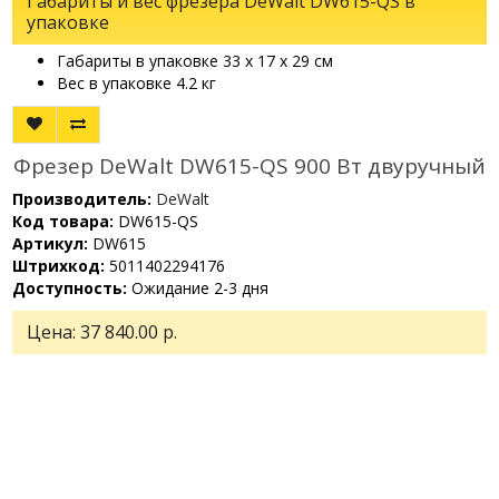
Габариты и вес фрезера DeWalt DW615-QS в
упаковке
Габариты в упаковке 33 х 17 х 29 см
Вес в упаковке 4.2 кг
Фрезер DeWalt DW615-QS 900 Вт двуручный
Производитель:
DeWalt
Код товара:
DW615-QS
Артикул:
DW615
Штрихкод:
5011402294176
Доступность:
Ожидание 2-3 дня
Цена:
37 840.00 р.