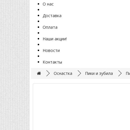
О нас
Доставка
Оплата
Наши акции!
Новости
Контакты
Оснастка
Пики и зубила
П