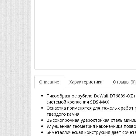
Описание
Характеристики
Отзывы (0)
Пикообразное зубило DeWalt DT6889-QZ 
системой крепления SDS-MAX
Оснастка применятся для тяжелых работ п
твердого камня
Высокопрочная ударостойкая сталь миним
Улучшенная геометрия наконечника позв
Биметаллическая конструкция дает сочета