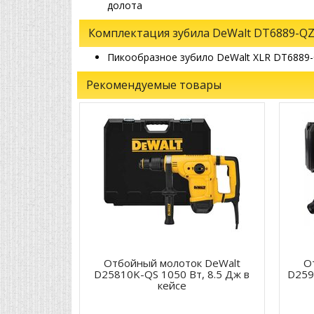
долота
Комплектация зубила DeWalt DT6889-Q
Пикообразное зубило DeWalt XLR DT6889-
Рекомендуемые товары
Отбойный молоток DeWalt
О
D25810K-QS 1050 Вт, 8.5 Дж в
D259
кейсе