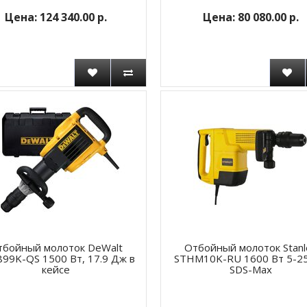
124 340.00 р.
80 080.00 р.
тбойный молоток DeWalt
Отбойный молоток Stanl
99K-QS 1500 Вт, 17.9 Дж в
STHM10K-RU 1600 Вт 5-2
кейсе
SDS-Max