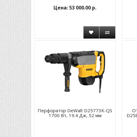
53 000.00 р.
Перфоратор DeWalt D25773K-QS
О
1700 Вт, 19.4 Дж, 52 мм
D258