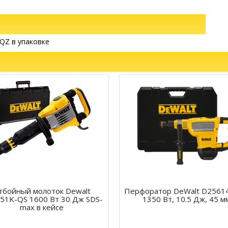
Z
QZ в упаковке
тбойный молоток Dewalt
Перфоратор DeWalt D2561
51K-QS 1600 Вт 30 Дж SDS-
1350 Вт, 10.5 Дж, 45 м
max в кейсе