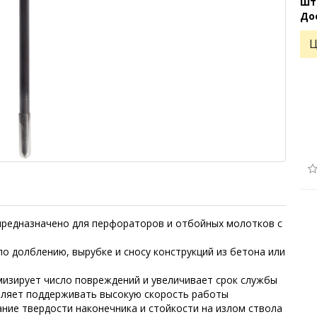
Шт
До
Ц
предназначено для перфораторов и отбойных молотков с
о долблению, вырубке и сносу конструкций из бетона или
изирует число повреждений и увеличивает срок службы
оляет поддерживать высокую скорость работы
ние твердости наконечника и стойкости на излом ствола