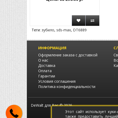
Теги:
зубило
,
sds-max
,
DT6889
ИНФОРМАЦИЯ
С
Оформление заказа с доставкой
Св
О нас
Во
Доставка
Ка
Оплата
Гарантии
Условия соглашения
Политика конфиденциальности
DeWalt для Вас © 2026
Этот сайт использует куки
также предоставить лучший