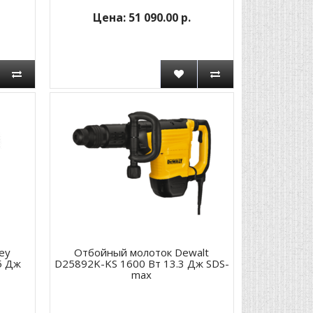
51 090.00 р.
ey
Отбойный молоток Dewalt
5 Дж
D25892K-KS 1600 Вт 13.3 Дж SDS-
max