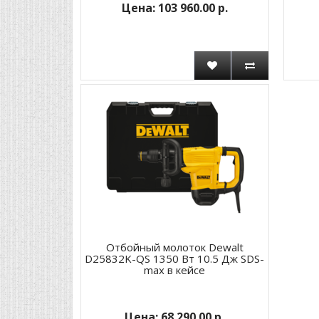
103 960.00 р.
Отбойный молоток Dewalt
D25832K-QS 1350 Вт 10.5 Дж SDS-
max в кейсе
68 290.00 р.