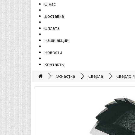
О нас
Доставка
Оплата
Наши акции!
Новости
Контакты
Оснастка
Сверла
Сверло Ф