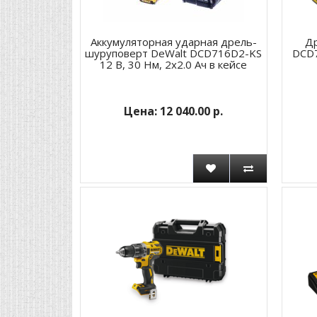
Аккумуляторная ударная дрель-
Д
шуруповерт DeWalt DCD716D2-KS
DCD7
12 В, 30 Нм, 2х2.0 Ач в кейсе
12 040.00 р.