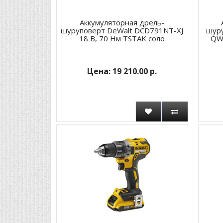
Аккумуляторная дрель-
шуруповерт DeWalt DCD791NT-XJ
шур
18 В, 70 Нм TSTAK соло
QW 
19 210.00 р.