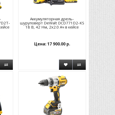
-
Аккумуляторная дрель-
7D2T-
шуруповерт DeWalt DCD771D2-KS
 кейсе
18 В, 42 Нм, 2x2.0 Ач в кейсе
17 900.00 р.