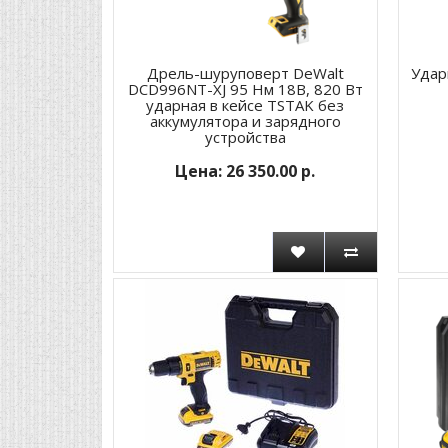
Дрель-шуруповерт DeWalt
Удар
DCD996NT-XJ 95 Нм 18В, 820 Вт
ударная в кейсе TSTAK без
аккумулятора и зарядного
устройства
26 350.00 р.