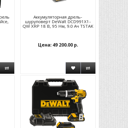
дрель
Аккумуляторная дрель-
йсе,
шуруповерт DeWalt DCD991X1-
QW XRP 18 В, 95 Нм, 9.0 Ач TSTAK
49 200.00 р.