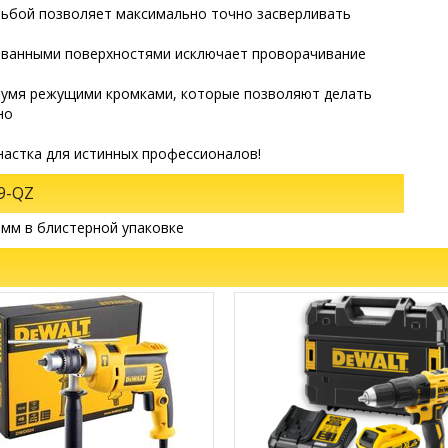
зьбой позволяет максимально точно засверливать
ованными поверхностями исключает проворачивание
вумя режущими кромками, которые позволяют делать
но
настка для истинных профессионалов!
9-QZ
 мм в блистерной упаковке