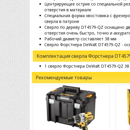
Центрирующее острие со специальной ре
отверстия в материале
Специальная форма хвостовика с фрезер
сверла в патроне
Сверло по дереву DT4579-QZ оснащено д
отверстия очень быстро, точно и аккурат
Рабочий диаметр составляет 38 мм
Сверло Форстнера DeWalt DT4579-QZ - ос
Комплектация сверла Форстнера DT457
1 сверло Форстнера DeWalt DT4579-QZ 38
Рекомендуемые товары