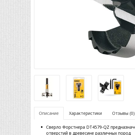
Описание
Характеристики
Отзывы (0)
Сверло Форстнера DT4579-QZ предназначе
отверстий в древесине различных пород