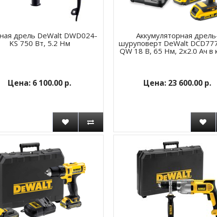
ная дрель DeWalt DWD024-
Аккумуляторная дрель
KS 750 Вт, 5.2 Нм
шуруповерт DeWalt DCD77
QW 18 В, 65 Нм, 2х2.0 Ач в
6 100.00 р.
23 600.00 р.