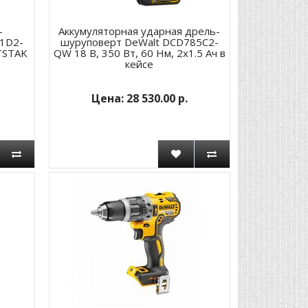
-
Аккумуляторная ударная дрель-
1D2-
шуруповерт DeWalt DCD785C2-
 TSTAK
QW 18 В, 350 Вт, 60 Нм, 2x1.5 Ач в
кейсе
28 530.00 р.