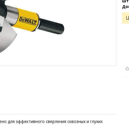
Шт
До
Ц
но для эффективного сверления сквозных и глухих