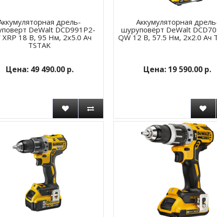
Аккумуляторная дрель-
Аккумуляторная дрель
уповерт DeWalt DCD991P2-
шуруповёрт DeWalt DCD70
XRP 18 В, 95 Нм, 2х5.0 Ач
QW 12 В, 57.5 Нм, 2х2.0 Ач
TSTAK
49 490.00 р.
19 590.00 р.