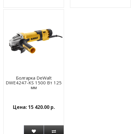
Болгарка DeWalt
DWE4247-KS 1500 Вт 125
мм
15 420.00 р.