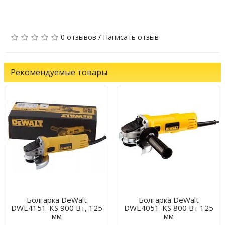
0 отзывов
/
Написать отзыв
Рекомендуемые товары
Болгарка DeWalt
Болгарка DeWalt
DWE4151-KS 900 Вт, 125
DWE4051-KS 800 Вт 125
мм
мм