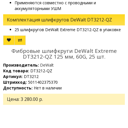
Применяются совместно с проводными и
аккумуляторными УШМ
Комплектация шлифкругов DeWalt DT3212-QZ
25 шлифкругов DeWalt Extreme DT3212-QZ в упаковке
Фибровые шлифкруги DeWalt Extreme
DT3212-QZ 125 мм, 60G, 25 шт.
Производитель:
DeWalt
Код товара:
DT3212-QZ
Артикул:
DT3212
Штрихкод:
5011402375370
Доступность:
Нет в наличии
Цена:
3 280.00 р.