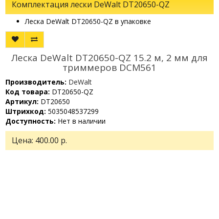
Комплектация лески DeWalt DT20650-QZ
Леска DeWalt DT20650-QZ в упаковке
Леска DeWalt DT20650-QZ 15.2 м, 2 мм для
триммеров DCM561
Производитель:
DeWalt
Код товара:
DT20650-QZ
Артикул:
DT20650
Штрихкод:
5035048537299
Доступность:
Нет в наличии
Цена:
400.00 р.